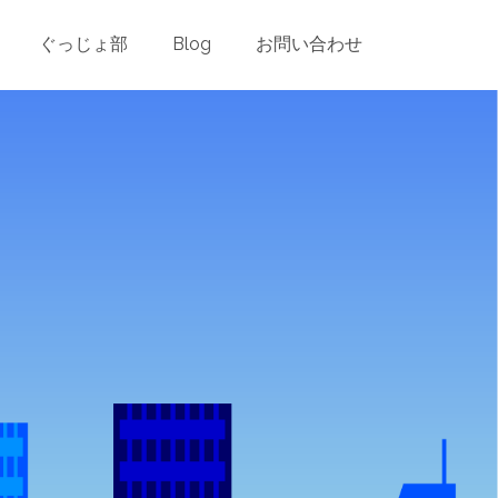
ader.php
on line
24
ぐっじょ部
Blog
お問い合わせ
es/blog-post-header.php
on line
26