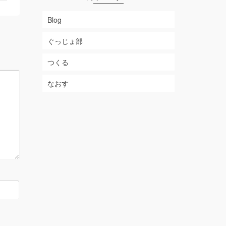
Blog
ぐっじょ部
つくる
なおす