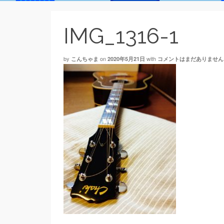
IMG_1316-1
by
on
with
こんちゃま
2020年5月21日
コメントはまだありません