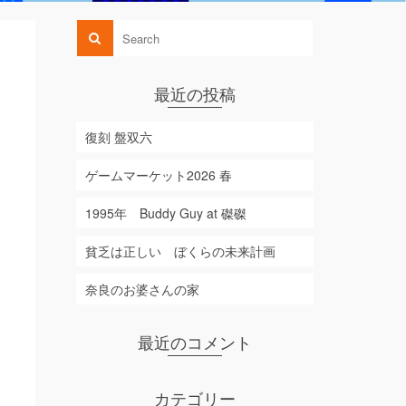
最近の投稿
復刻 盤双六
ゲームマーケット2026 春
1995年 Buddy Guy at 磔磔
貧乏は正しい ぼくらの未来計画
奈良のお婆さんの家
最近のコメント
カテゴリー