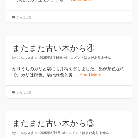
ぐっじょ部
またまた古い木から④
by
on
with
こんちゃま
2025年2月16日
コメントはまだありません
かりうちのカリと駒にも弁柄を塗りました。盤が茶色なの
で、カリは橙色、駒は緑色と黄 …
Read More
ぐっじょ部
またまた古い木から③
by
on
with
こんちゃま
2025年2月6日
コメントはまだありません