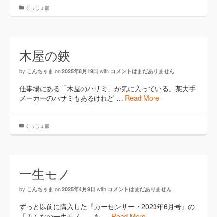
ぐっじょ部
木屋の鋏
by
on
with
こんちゃま
2025年8月19日
コメントはまだありません
仕事場にある「木屋のハサミ」が気に入っている。某大手
メーカーのハサミもあるけれど …
Read More
ぐっじょ部
一生モノ
by
on
with
こんちゃま
2025年4月9日
コメントはまだありません
ずっと以前に購入した『カーセンサー・2023年6月号』の
「みんなの一生モノ。」を …
Read More