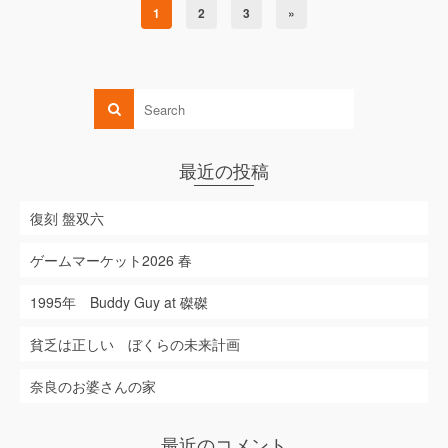
1
2
3
»
最近の投稿
復刻 盤双六
ゲームマーケット2026 春
1995年 Buddy Guy at 磔磔
貧乏は正しい ぼくらの未来計画
奈良のお婆さんの家
最近のコメント