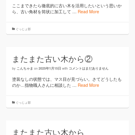
ここまできたら徹底的に古い木を活用したいという思いか
ら、古い角材を筒状に加工して …
Read More
ぐっじょ部
またまた古い木から②
by
on
with
こんちゃま
2025年1月15日
コメントはまだありません
塗装なしの状態では、マス目が見づらい。さてどうしたも
のか…指物職人さんに相談した …
Read More
ぐっじょ部
またまた古い木から