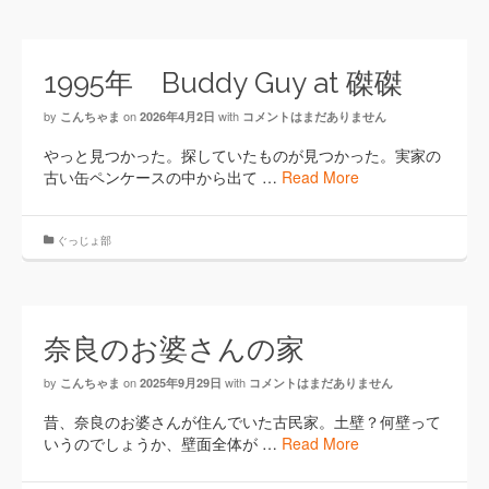
1995年 Buddy Guy at 磔磔
by
on
with
こんちゃま
2026年4月2日
コメントはまだありません
やっと見つかった。探していたものが見つかった。実家の
古い缶ペンケースの中から出て …
Read More
ぐっじょ部
奈良のお婆さんの家
by
on
with
こんちゃま
2025年9月29日
コメントはまだありません
昔、奈良のお婆さんが住んでいた古民家。土壁？何壁って
いうのでしょうか、壁面全体が …
Read More