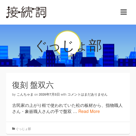
ぐっじょ部
復刻 盤双六
by
on
with
こんちゃま
2026年7月5日
コメントはまだありません
古民家の上がり框で使われていた松の板材から、指物職人
さん・象嵌職人さんの手で盤双 …
Read More
ぐっじょ部