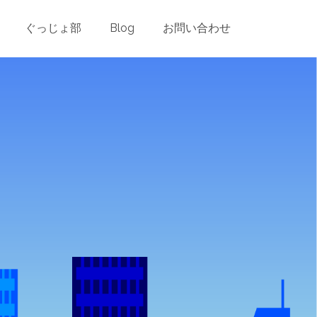
ader.php
on line
24
ぐっじょ部
Blog
お問い合わせ
es/blog-post-header.php
on line
26