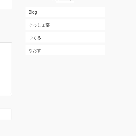
Blog
ぐっじょ部
つくる
なおす