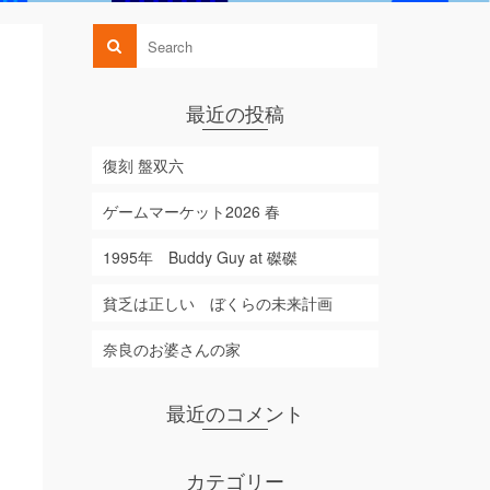
最近の投稿
復刻 盤双六
ゲームマーケット2026 春
1995年 Buddy Guy at 磔磔
貧乏は正しい ぼくらの未来計画
奈良のお婆さんの家
最近のコメント
カテゴリー