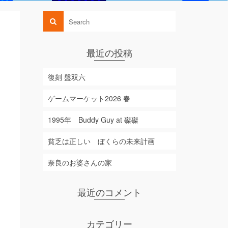
最近の投稿
復刻 盤双六
ゲームマーケット2026 春
1995年 Buddy Guy at 磔磔
貧乏は正しい ぼくらの未来計画
奈良のお婆さんの家
最近のコメント
カテゴリー