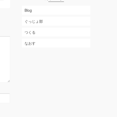
Blog
ぐっじょ部
つくる
なおす