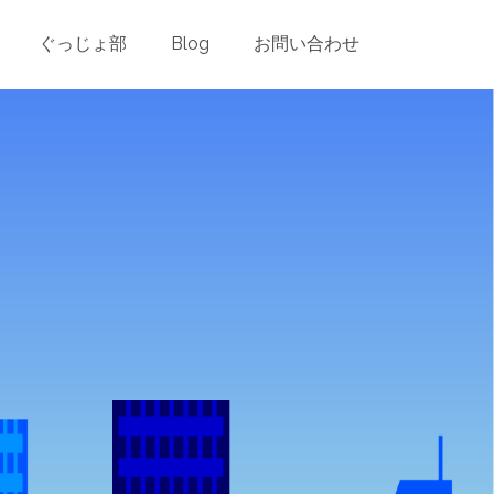
ader.php
on line
24
ぐっじょ部
Blog
お問い合わせ
es/blog-post-header.php
on line
26