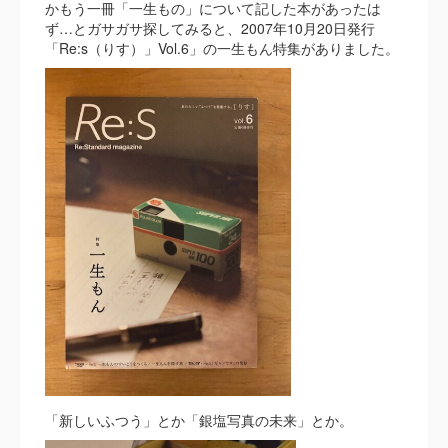
かもう一冊「一生もの」について記した本があったは
ず…とガサガサ探してみると、2007年10月20日発行
「Re:s（りす）」Vol.6」の一生もん特集がありました。
「新しいふつう」とか「銀塩写真の未来」とか。