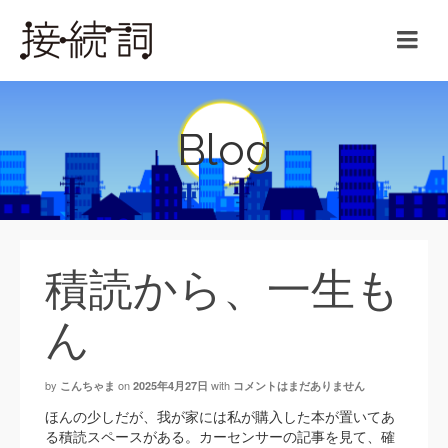
Blog
積読から、一生も
ん
by
on
with
こんちゃま
2025年4月27日
コメントはまだありません
ほんの少しだが、我が家には私が購入した本が置いてあ
る積読スペースがある。カーセンサーの記事を見て、確