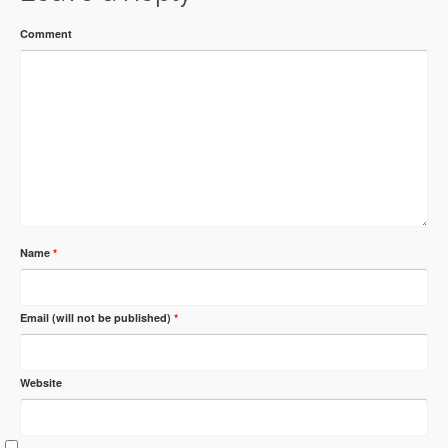
Comment
Name
*
Email (will not be published)
*
Website