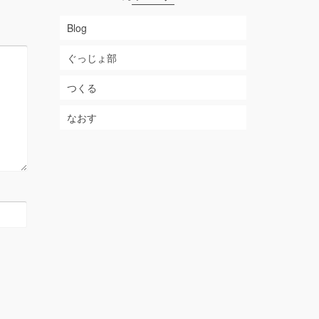
Blog
ぐっじょ部
つくる
なおす