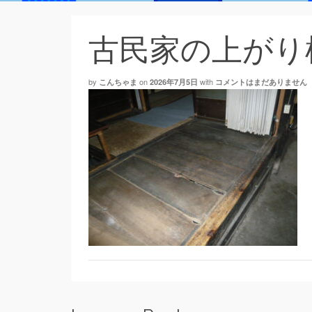
古民家の上がり
by
on
with
こんちゃま
2026年7月5日
コメントはまだありません