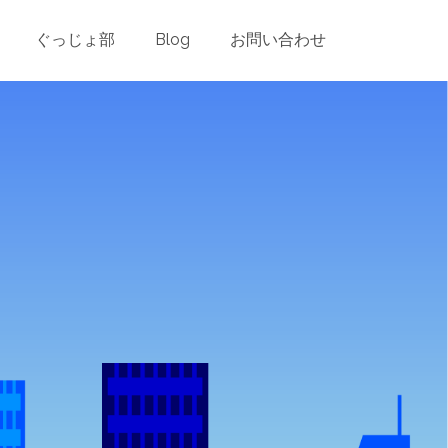
ader.php
on line
24
ぐっじょ部
Blog
お問い合わせ
es/blog-post-header.php
on line
26