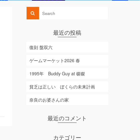
最近の投稿
復刻 盤双六
ゲームマーケット2026 春
1995年 Buddy Guy at 磔磔
貧乏は正しい ぼくらの未来計画
奈良のお婆さんの家
最近のコメント
カテゴリー