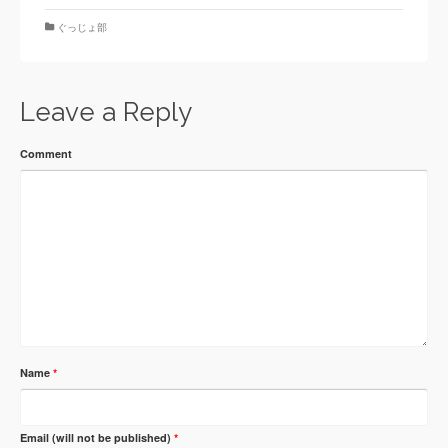
ぐっじょ部
Leave a Reply
Comment
Name
*
Email (will not be published)
*