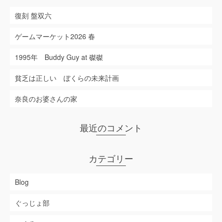
復刻 盤双六
ゲームマーケット2026 春
1995年 Buddy Guy at 磔磔
貧乏は正しい ぼくらの未来計画
奈良のお婆さんの家
最近のコメント
カテゴリー
Blog
ぐっじょ部