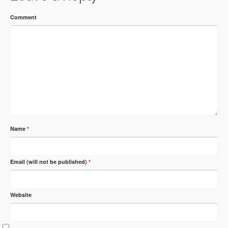
Comment
Name
*
Email (will not be published)
*
Website