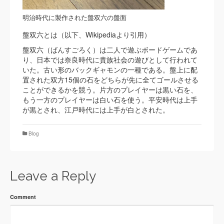
明治時代に製作された盤双六の盤面
盤双六とは（以下、Wikipediaより引用）
盤双六（ばんすごろく）は二人で遊ぶボードゲームであ
り、日本では奈良時代に貴族社会の遊びとして行われて
いた。古い形のバックギャモンの一種である。盤上に配
置された双方15個の石をどちらが先に全てゴールさせる
ことができるかを競う。片方のプレイヤーは黒い石を、
もう一方のプレイヤーは白い石を使う。平安時代は上手
が黒とされ、江戸時代には上手が白とされた。
Blog
Leave a Reply
Comment