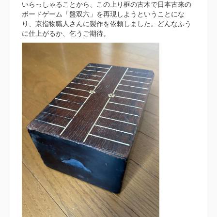
いらっしゃることから、この上り框の古木で日本古来の
ボードゲーム「盤双六」を再現しようということにな
り、京指物職人さんに製作を依頼しました。どんなふう
に仕上がるか、乞うご期待。