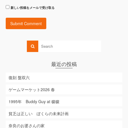
新しい投稿をメールで受け取る
最近の投稿
復刻 盤双六
ゲームマーケット2026 春
1995年 Buddy Guy at 磔磔
貧乏は正しい ぼくらの未来計画
奈良のお婆さんの家