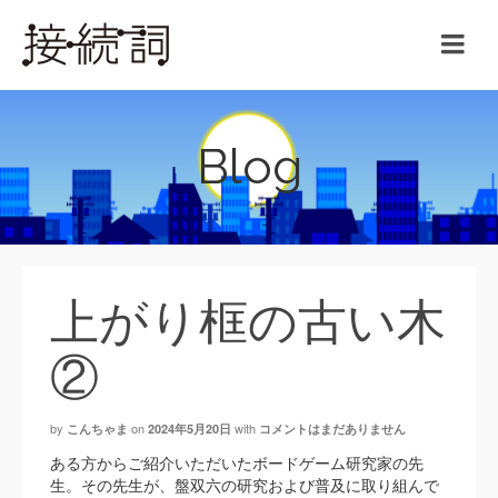
Blog
上がり框の古い木
②
by
on
with
こんちゃま
2024年5月20日
コメントはまだありません
ある方からご紹介いただいたボードゲーム研究家の先
生。その先生が、盤双六の研究および普及に取り組んで