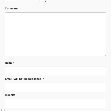
Comment
Name
*
Email (will not be published)
*
Website