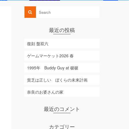
最近の投稿
復刻 盤双六
ゲームマーケット2026 春
1995年 Buddy Guy at 磔磔
貧乏は正しい ぼくらの未来計画
奈良のお婆さんの家
最近のコメント
カテゴリー