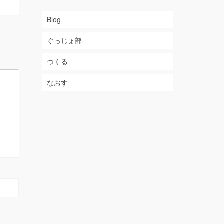
Blog
ぐっじょ部
つくる
なおす