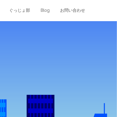
ader.php
on line
24
ぐっじょ部
Blog
お問い合わせ
es/blog-post-header.php
on line
26